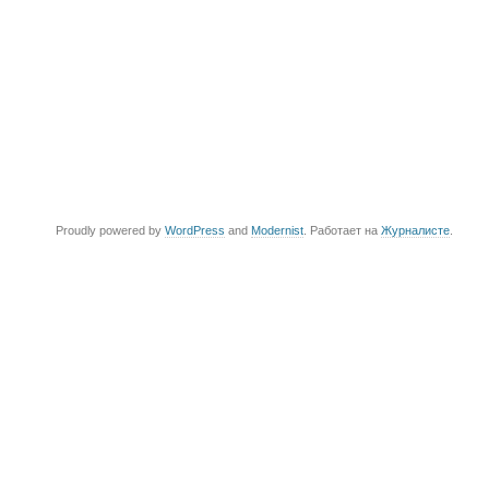
Proudly powered by
WordPress
and
Modernist
. Работает на
Журналисте
.